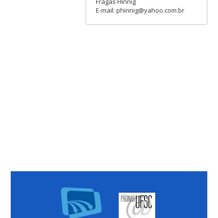
Fragas Hinnig
E-mail: phinnig@yahoo.com.br