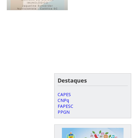
Destaques
CAPES
CNPq
FAPESC
PPGN