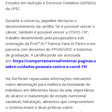
Estudos em Nutrição e Estresse Oxidativo (GENEO)
da UFSC.
Durante a conversa, Jaqueline destacou o
desenvolvimento da cartilha “Se é possível vencer o
câncer, também é possível vencer a COVID-19!”,
trabalho desenvolvido pela pesquisadora sob
a
a
orientação da Prof.
Dr.
Patricia Faria Di Pietro e
em
parceria com docentes do PPGN/UFSC e bolsistas
de graduação. A cartilha pode ser acessada
em:
https://comportamentoalimentar.paginas.ufsc.br/ca
sobre-cuidados-pessoais-contra-a-covid-19/
Na
live
foram repassadas informações relevantes
sobre alimentação para melhora da imunidade de
indivíduos em diferentes fases da vida, importância
do alcance e manutenção de estado nutricional
saudável, hidratação, alimentos que comprometem
o sistema imune e dicas práticas sobre