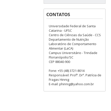
CONTATOS
Universidade Federal de Santa
Catarina - UFSC
Centro de Ciências da Saúde - CCS
Departamento de Nutrição
Laboratório de Comportamento
Alimentar (LaCA)
Campus Universitário - Trindade
Florianópolis/SC
CEP 88040-900
Fone: +55 (48) 3721-8014
Responsável: Profª. Drª. Patrícia de
Fragas Hinnig
E-mail: phinnig@yahoo.com.br