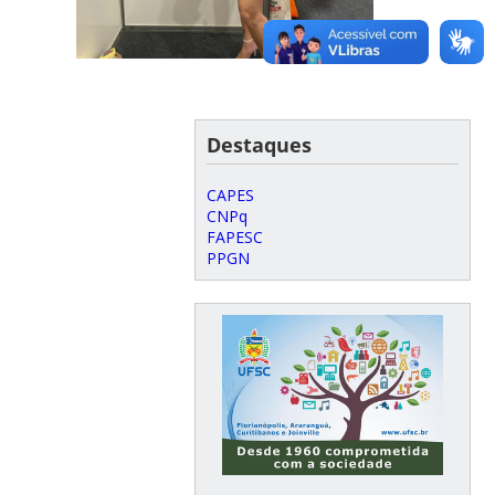
Destaques
CAPES
CNPq
FAPESC
PPGN