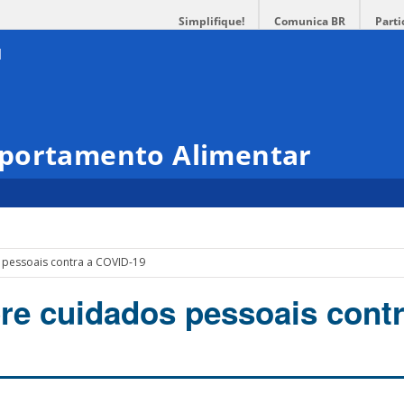
Simplifique!
Comunica BR
Parti
mportamento Alimentar
 pessoais contra a COVID-19
bre cuidados pessoais contr