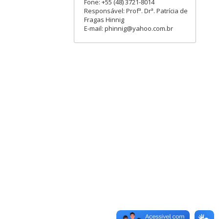
Fone: +55 (48) 3721-8014
Responsável: Profª. Drª. Patrícia de
Fragas Hinnig
E-mail: phinnig@yahoo.com.br