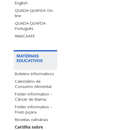
English
QUADA-QUAFDA On-
line
QUADA-QUAFDA
Português
WebCAAFE
MATERIAIS
EDUCATIVOS
Boletins Informativos
Calendário de
Consumo Alimentar
Folder informativo –
Câncer de Mama
Folder informativo –
Fruto Juçara
Receitas culinárias
Cartilha sobre