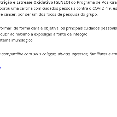
rição e Estresse Oxidativo (GENEO)
do Programa de Pós-Gr
borou uma cartilha com cuidados pessoais contra o COVID-19, e
de câncer, por ser um dos focos de pesquisa do grupo.
nformar, de forma clara e objetiva, os principais cuidados pessoa
duzir ao máximo a exposição à fonte de infecção
istema imunológico.
 e compartilhe com seus colegas, alunos, egressos, familiares e am
9