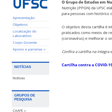
O Grupo de Estudos em Nut
Nutrição (PPGN) da UFSC ela
para pessoas com histórico 
Apresentação
Objetivos
O objetivo desta cartilha é i
Localização do
praticados como meios de re
Laboratório
(coronavírus) e melhorar o s
Corpo Docente
Apoios e parcerias »
Confira a cartilha na íntegra
Cartilha contra a COVID-1
NOTÍCIAS
Notícias
GRUPOS DE
PESQUISA
CAAFE »