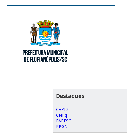
Destaques
CAPES
CNPq
FAPESC
PPGN