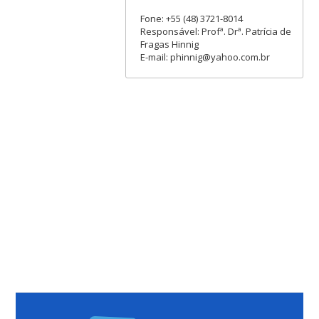
Fone: +55 (48) 3721-8014
Responsável: Profª. Drª. Patrícia de
Fragas Hinnig
E-mail: phinnig@yahoo.com.br