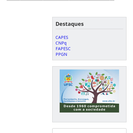
Destaques
CAPES
CNPq
FAPESC
PPGN