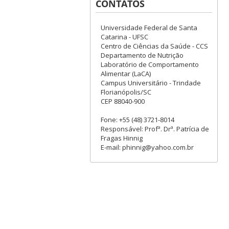
CONTATOS
Universidade Federal de Santa
Catarina - UFSC
Centro de Ciências da Saúde - CCS
Departamento de Nutrição
Laboratório de Comportamento
Alimentar (LaCA)
Campus Universitário - Trindade
Florianópolis/SC
CEP 88040-900
Fone: +55 (48) 3721-8014
Responsável: Profª. Drª. Patrícia de
Fragas Hinnig
E-mail: phinnig@yahoo.com.br