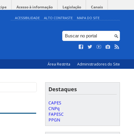
cipe
Acesso à informação
Legislação
Canais
ACESSIBILIDADE
ALTO CONTRASTE
MAPA DO SITE
Área Restrita
Administradores do Site
Destaques
CAPES
CNPq
FAPESC
PPGN