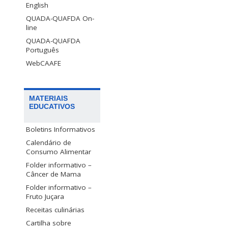
English
QUADA-QUAFDA On-
line
QUADA-QUAFDA
Português
WebCAAFE
MATERIAIS
EDUCATIVOS
Boletins Informativos
Calendário de
Consumo Alimentar
Folder informativo –
Câncer de Mama
Folder informativo –
Fruto Juçara
Receitas culinárias
Cartilha sobre