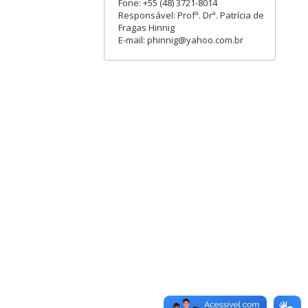
Fone: +55 (48) 3721-8014
Responsável: Profª. Drª. Patrícia de
Fragas Hinnig
E-mail: phinnig@yahoo.com.br