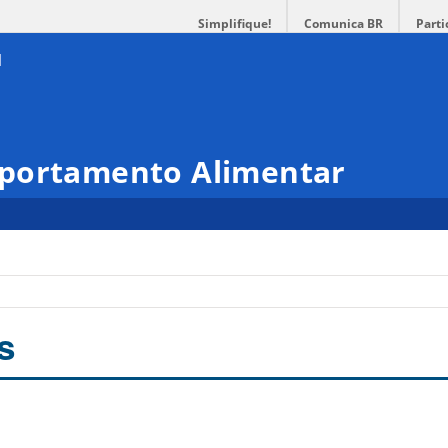
Simplifique!
Comunica BR
Parti
mportamento Alimentar
s