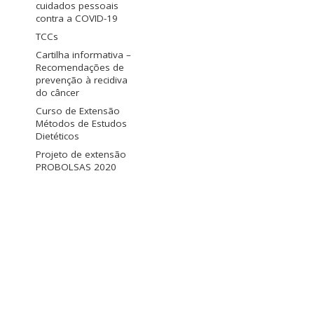
cuidados pessoais
contra a COVID-19
TCCs
Cartilha informativa –
Recomendações de
prevenção à recidiva
do câncer
Curso de Extensão
Métodos de Estudos
Dietéticos
Projeto de extensão
PROBOLSAS 2020