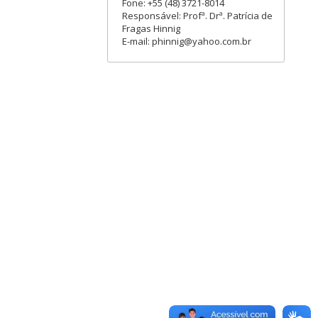
Fone: +55 (48) 3721-8014
Responsável: Profª. Drª. Patrícia de
Fragas Hinnig
E-mail: phinnig@yahoo.com.br