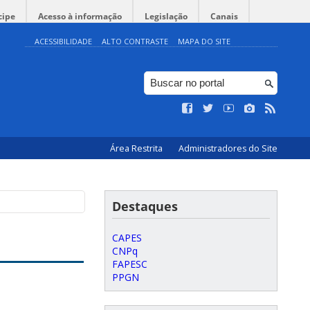
cipe
Acesso à informação
Legislação
Canais
ACESSIBILIDADE
ALTO CONTRASTE
MAPA DO SITE
Área Restrita
Administradores do Site
Destaques
CAPES
CNPq
FAPESC
PPGN