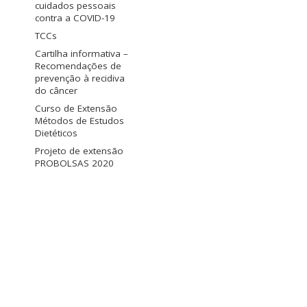
cuidados pessoais
contra a COVID-19
TCCs
Cartilha informativa –
Recomendações de
prevenção à recidiva
do câncer
Curso de Extensão
Métodos de Estudos
Dietéticos
Projeto de extensão
PROBOLSAS 2020