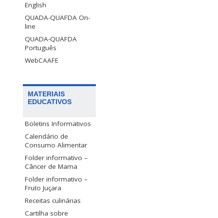
English
QUADA-QUAFDA On-
line
QUADA-QUAFDA
Português
WebCAAFE
MATERIAIS
EDUCATIVOS
Boletins Informativos
Calendário de
Consumo Alimentar
Folder informativo –
Câncer de Mama
Folder informativo –
Fruto Juçara
Receitas culinárias
Cartilha sobre