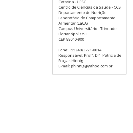
Catarina - UFSC
Centro de Ciências da Saúde - CCS
Departamento de Nutrição
Laboratório de Comportamento
Alimentar (LaCA)
Campus Universitário - Trindade
Florianópolis/SC
CEP 88040-900
Fone: +55 (48) 3721-8014
Responsável: Profª. Drª. Patrícia de
Fragas Hinnig
E-mail: phinnig@yahoo.com.br