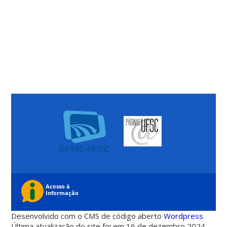
Desenvolvido com o CMS de código aberto
Wordpress
Última atualização do site foi em 16 de dezembro 2024 -