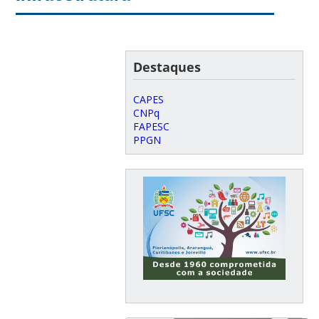
Destaques
CAPES
CNPq
FAPESC
PPGN