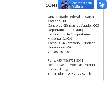
CONTATOS
Universidade Federal de Santa
Catarina - UFSC
Centro de Ciências da Saúde - CCS
Departamento de Nutrição
Laboratório de Comportamento
Alimentar (LaCA)
Campus Universitário - Trindade
Florianópolis/SC
CEP 88040-900
Fone: +55 (48) 3721-8014
Responsável: Profª. Drª. Patrícia de
Fragas Hinnig
E-mail: phinnig@yahoo.com.br